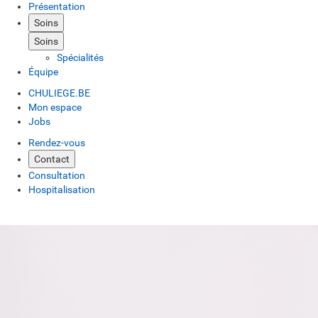
Présentation
Soins
Soins
Spécialités
Équipe
CHULIEGE.BE
Mon espace
Jobs
Rendez-vous
Contact
Consultation
Hospitalisation