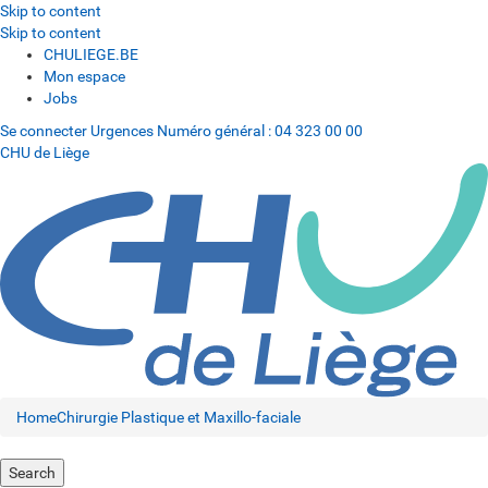
Skip to content
Skip to content
CHULIEGE.BE
Mon espace
Jobs
Se connecter
Urgences
Numéro général :
04 323 00 00
CHU de Liège
Home
Chirurgie Plastique et Maxillo-faciale
Search